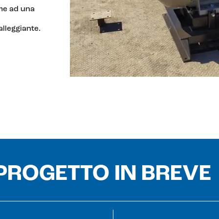
me ad una
lleggiante.
 PROGETTO IN BREVE