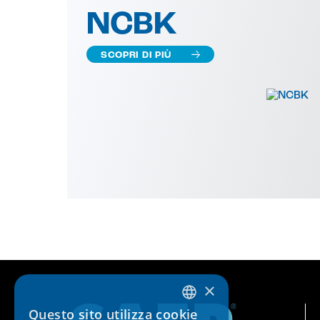
NCBK
SCOPRI DI PIÙ
×
Questo sito utilizza cookie
ITALIAN