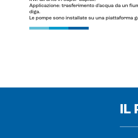
Applicazione: trasferimento d'acqua da un fiu
diga.
Le pompe sono installate su una piattaforma ga
IL