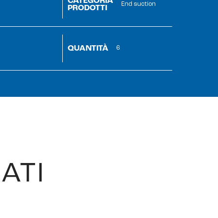
CATEGORIA
End suction
PRODOTTI
QUANTITÀ
6
ATI