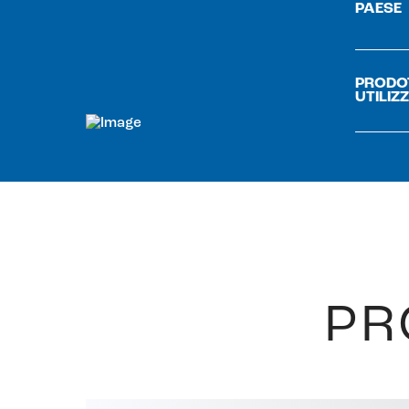
PAESE
PRODO
UTILIZ
PR