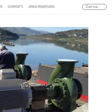
Search
WS
CONTATTI
AREA RISERVATA
...