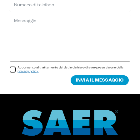
Acconsento al trattamento dei dati e dichiaro di aver preso visione della
privacy policy
INVIA IL MESSAGGIO