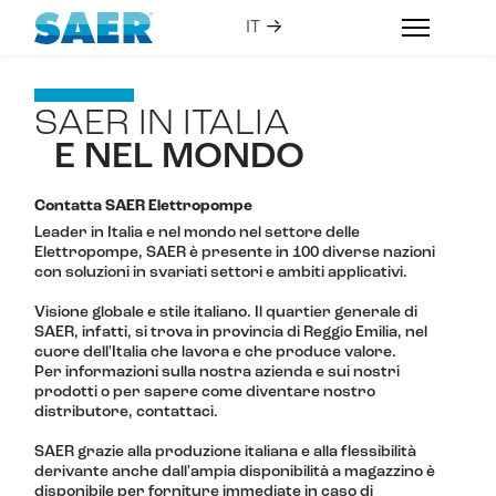
SAER IN ITALIA
E NEL MONDO
Contatta SAER Elettropompe
Leader in Italia e nel mondo nel settore delle
Elettropompe, SAER è presente in 100 diverse nazioni
con soluzioni in svariati settori e ambiti applicativi.
Visione globale e stile italiano. Il quartier generale di
SAER, infatti, si trova in provincia di Reggio Emilia, nel
cuore dell'Italia che lavora e che produce valore.
Per informazioni sulla nostra azienda e sui nostri
prodotti o per sapere come diventare nostro
distributore, contattaci.
SAER grazie alla produzione italiana e alla flessibilità
derivante anche dall'ampia disponibilità a magazzino è
disponibile per forniture immediate in caso di