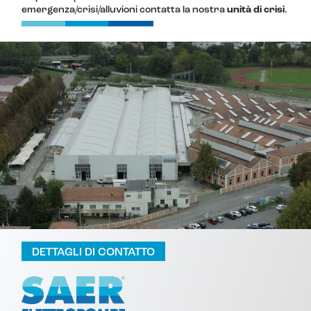
emergenza/crisi/alluvioni contatta la nostra
unità di crisi
.
DETTAGLI DI CONTATTO