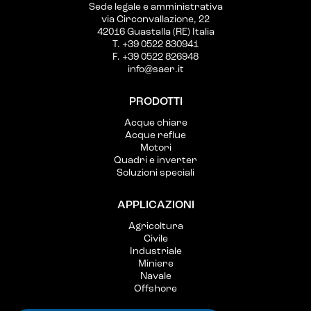
Sede legale e amministrativa
via Circonvallazione, 22
42016 Guastalla (RE) Italia
T. +39 0522 830941
F. +39 0522 826948
info@saer.it
PRODOTTI
Acque chiare
Acque reflue
Motori
Quadri e inverter
Soluzioni speciali
APPLICAZIONI
Agricoltura
Civile
Industriale
Miniere
Navale
Offshore