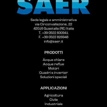
Sede legale e amministrativa
via Circonvallazione, 22
42016 Guastalla (RE) Italia
T. +39 0522 830941
F. +39 0522 826948
info@saer.it
PRODOTTI
Acque chiare
Acque reflue
Motori
Quadri e inverter
Soluzioni speciali
APPLICAZIONI
Agricoltura
Civile
Industriale