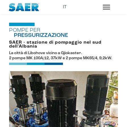
POMPE PER
PRESSURIZZAZIONE
SAER - stazione di pompaggio nel sud
dell'Albania
La città di Libohove vicino a Gjiokaster.
2 pompe MK 100A/12, 37kW e 2 pompe MK65/4, 9,2kW.