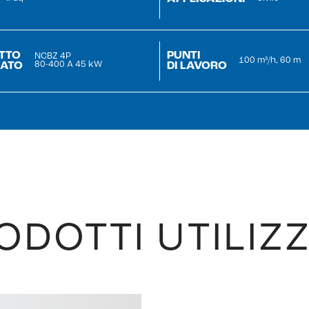
TTO
PUNTI
NCBZ 4P
100 m³/h, 60 m
ZATO
DI LAVORO
80-400 A 45 kW
ODOTTI UTILIZZ