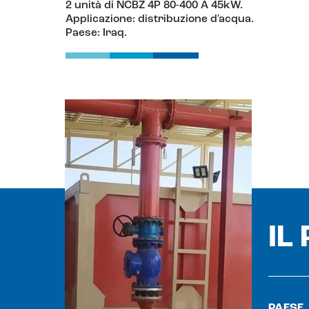
2 unità di NCBZ 4P 80-400 A 45kW.
Applicazione: distribuzione d'acqua.
Paese: Iraq.
IL
PAESE