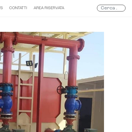
Search
WS
CONTATTI
AREA RISERVATA
...