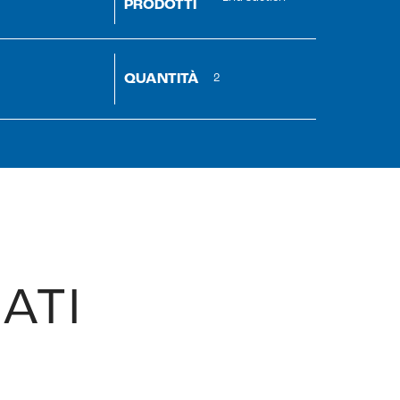
PRODOTTI
QUANTITÀ
2
ATI