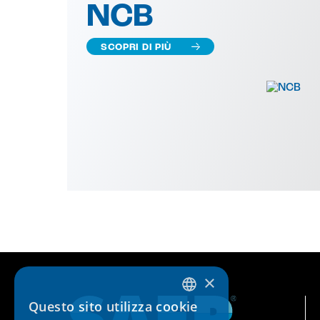
NCB
SCOPRI DI PIÙ
×
Questo sito utilizza cookie
ITALIAN