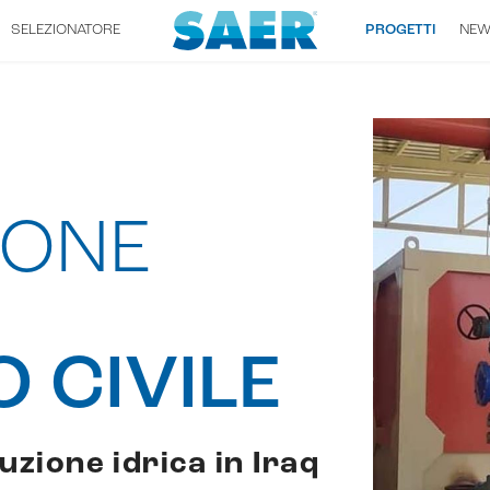
SELEZIONATORE
PROGETTI
NE
IONE
 CIVILE
zione idrica in Iraq