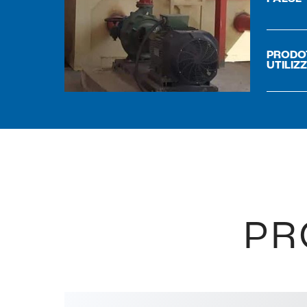
PRODO
UTILIZ
PR