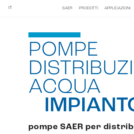
IT
SAER
PRODOTTI
APPLICAZIONI
POMPE
DISTRIBUZ
ACQUA
IMPIANTO
pompe SAER per distribu