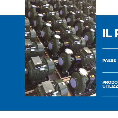
IL
PAESE
PRODO
UTILIZ