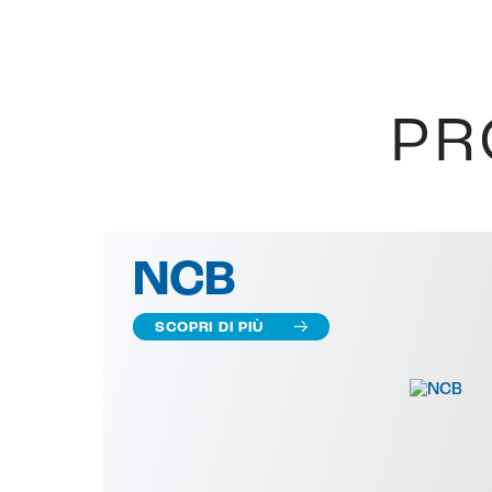
PR
NCB
SCOPRI DI PIÙ