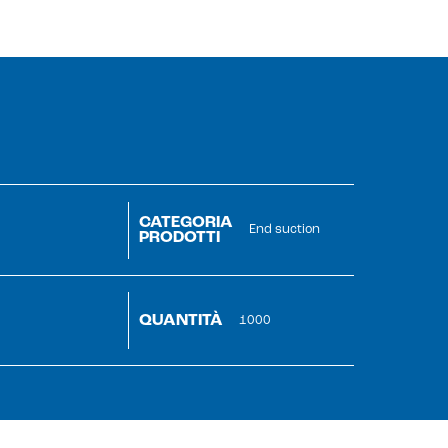
CATEGORIA
End suction
PRODOTTI
QUANTITÀ
1000