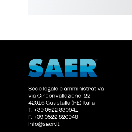
Sede legale e amministrativa
via Circonvallazione, 22
42016 Guastalla (RE) Italia
T. +39 0522 830941
F. +39 0522 826948
info@saer.it