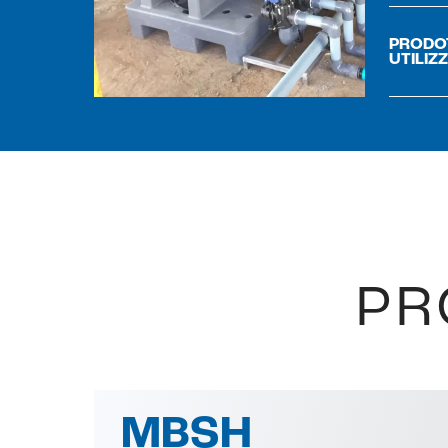
PRODO
UTILIZ
PR
MBSH