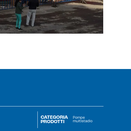
CATEGORIA
Pompe
PRODOTTI
multistadio