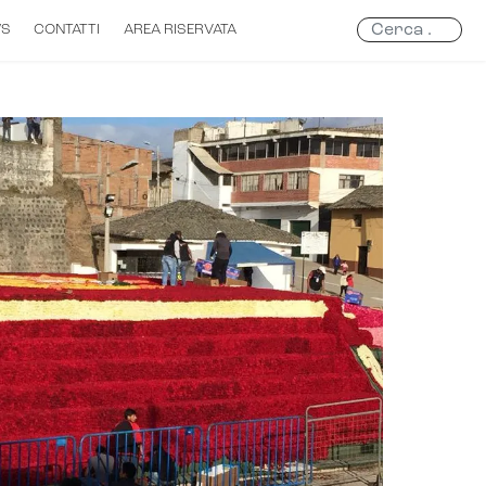
Search
WS
CONTATTI
AREA RISERVATA
...