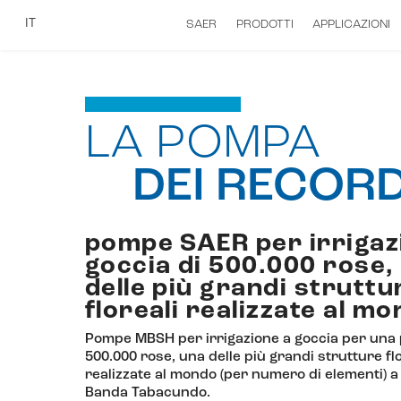
IT
SAER
PRODOTTI
APPLICAZIONI
LA POMPA
DEI RECOR
pompe SAER per irrigaz
goccia di 500.000 rose,
delle più grandi struttu
floreali realizzate al m
Pompe MBSH per irrigazione a goccia per una 
500.000 rose, una delle più grandi strutture flo
realizzate al mondo (per numero di elementi) a 
Banda Tabacundo.