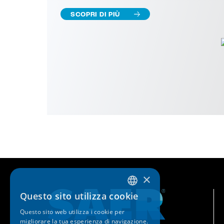
SCOPRI DI PIÙ
×
Questo sito utilizza cookie
ITALIAN
Questo sito web utilizza i cookie per
ENGLISH
migliorare la tua esperienza di navigazione.