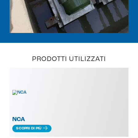
PRODOTTI UTILIZZATI
NCA
SCOPRI DI PIÙ