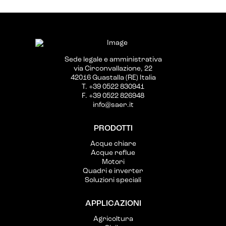
Sede legale e amministrativa
via Circonvallazione, 22
42016 Guastalla (RE) Italia
T. +39 0522 830941
F. +39 0522 826948
info@saer.it
PRODOTTI
Acque chiare
Acque reflue
Motori
Quadri e inverter
Soluzioni speciali
APPLICAZIONI
Agricoltura