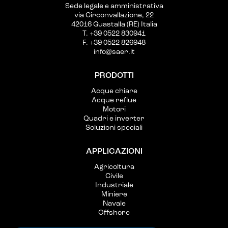
Sede legale e amministrativa
via Circonvallazione, 22
42016 Guastalla (RE) Italia
T. +39 0522 830941
F. +39 0522 826948
info@saer.it
PRODOTTI
Acque chiare
Acque reflue
Motori
Quadri e inverter
Soluzioni speciali
APPLICAZIONI
Agricoltura
Civile
Industriale
Miniere
Navale
Offshore