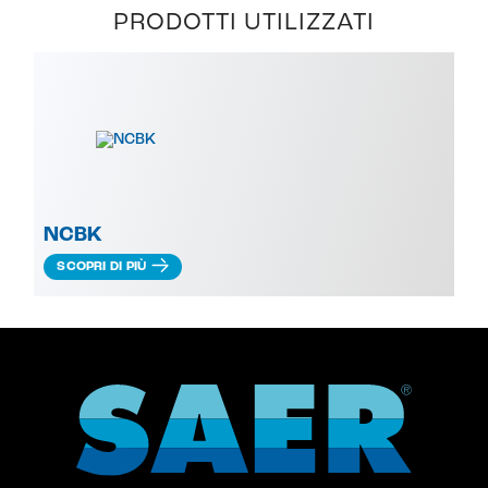
PRODOTTI UTILIZZATI
NCBK
SCOPRI DI PIÙ