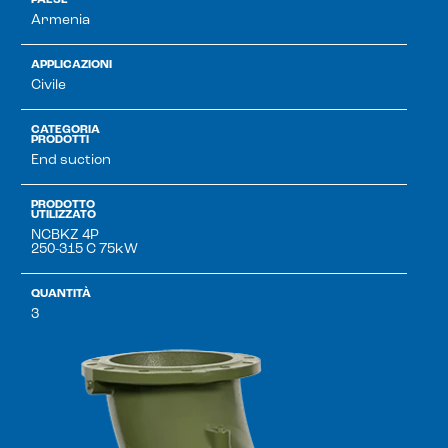
Armenia
APPLICAZIONI
Civile
CATEGORIA
PRODOTTI
End suction
PRODOTTO
UTILIZZATO
NCBKZ 4P
250-315 C 75kW
QUANTITÀ
3