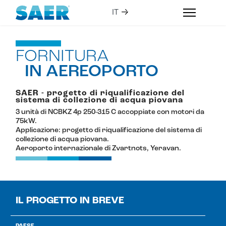
FORNITURA
IN AEREOPORTO
SAER - progetto di riqualificazione del
sistema di collezione di acqua piovana
3 unità di NCBKZ 4p 250-315 C accoppiate con motori da
75kW.
Applicazione: progetto di riqualificazione del sistema di
collezione di acqua piovana.
Aeroporto internazionale di Zvartnots, Yeravan.
IL PROGETTO IN BREVE
PAESE