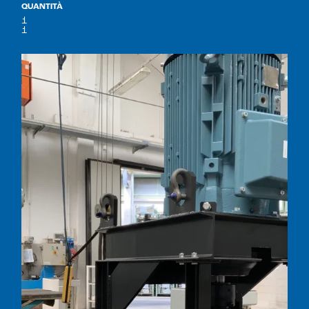
QUANTITÀ
1
1