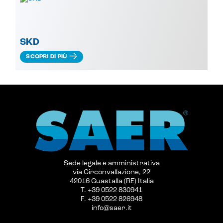
SKD
SCOPRI DI PIÙ
Sede legale e amministrativa
via Circonvallazione, 22
42016 Guastalla (RE) Italia
T. +39 0522 830941
F. +39 0522 826948
info@saer.it