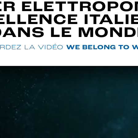
ER ELETTROPO
ELLENCE ITALI
DANS LE MOND
RDEZ LA VIDÉO
WE BELONG TO 