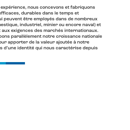
 expérience, nous concevons et fabriquons
efficaces, durables dans le temps et
ui peuvent être employés dans de nombreux
stique, industriel, minier ou encore naval) et
 aux exigences des marchés internationaux.
ons parallèlement notre croissance nationale
ur apporter de la valeur ajoutée à notre
rts d’une identité qui nous caractérise depuis