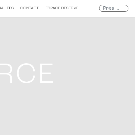
Search
ALITÉS
CONTACT
ESPACE RÉSERVÉ
...
ORCE