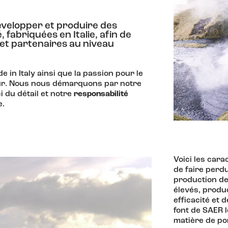
évelopper et produire des
 fabriquées en Italie, afin de
 et partenaires au niveau
e in Italy ainsi que la passion pour le
our. Nous nous démarquons par notre
i du détail et notre
responsabilité
e.
Voici les cara
de faire perd
production de
élevés, produ
efficacité et 
font de SAER l
matière de p