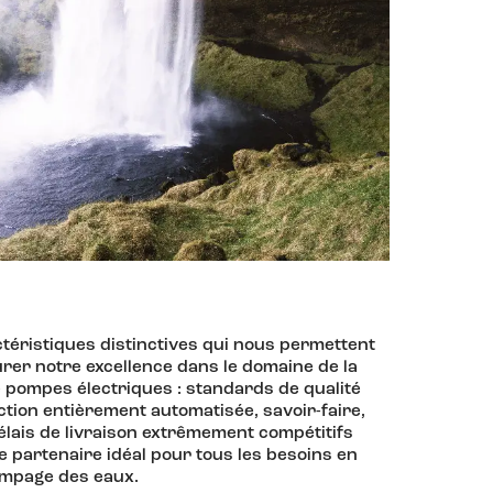
ctéristiques distinctives qui nous permettent
urer notre excellence dans le domaine de la
 pompes électriques : standards de qualité
ction entièrement automatisée, savoir-faire,
délais de livraison extrêmement compétitifs
e partenaire idéal pour tous les besoins en
ompage des eaux.