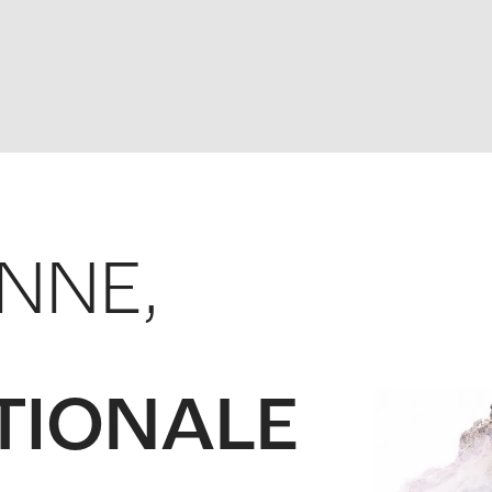
ENNE,
TIONALE