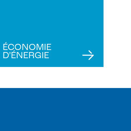
ÉCONOMIE
D’ÉNERGIE