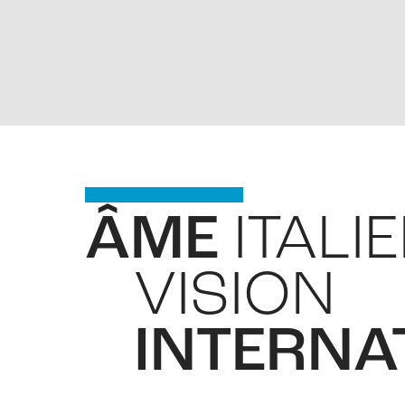
ÂME
ITALI
VISION
INTERNA