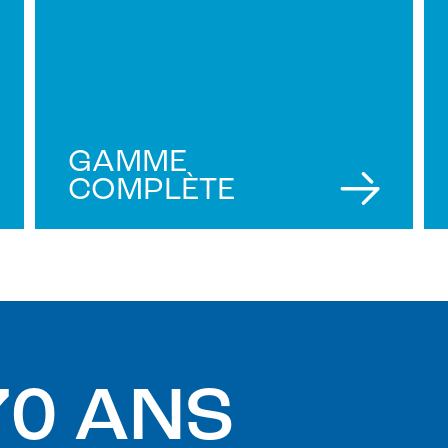
GAMME
COMPLÈTE
70 ANS