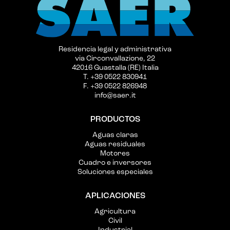
Residencia legal y administrativa
via Circonvallazione, 22
42016 Guastalla (RE) Italia
T. +39 0522 830941
F. +39 0522 826948
info@saer.it
PRODUCTOS
Aguas claras
Aguas residuales
Motores
Cuadro e inversores
Soluciones especiales
APLICACIONES
Agricultura
Civil